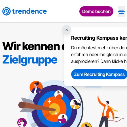
Demo buchen
Op
×
Recruiting Kompass ke
Wir kennen deine
Du möchtest mehr über den
erfahren oder ihn gleich in
Zielgruppe
ausprobieren? Dann klicke h
Zum Recruiting Kompass